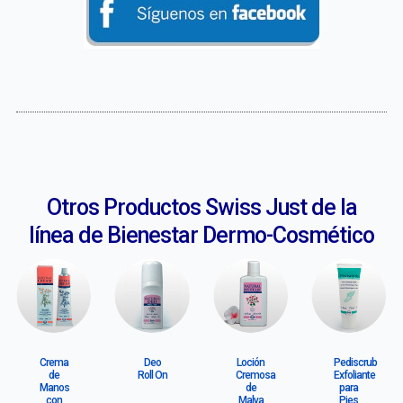
Otros Productos Swiss Just de la
línea de Bienestar Dermo-Cosmético
Crema
Deo
Loción
Pediscrub
de
Roll On
Cremosa
Exfoliante
Manos
de
para
con
Malva
Pies