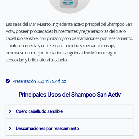
Las sales del Mar Muerto, ingrediente activo principal del Shampoo San’
Activ, poseen propiedades humectantes y regeneradoras del cuero
cabelludo sensible, con picazón y con descamaciones por resecamiento.
Tonifica, humecta y nutre en profundidad y mediante masaje,
promueve una mejor circulación sanguínea devolviéndole vigor,
sedosidad y brillo natural al cabello.
Presentación: 250 ml / 8.4 fl .oz
Principales Usos del Shampoo San Activ
Cuero cabelludo sensible
Descamaciones por resecamiento